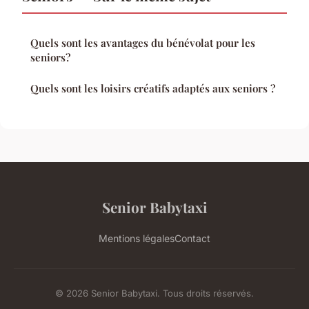
Quels sont les avantages du bénévolat pour les
seniors?
Quels sont les loisirs créatifs adaptés aux seniors ?
Senior Babytaxi
Mentions légales
Contact
© 2026 Senior Babytaxi. Tous droits réservés.