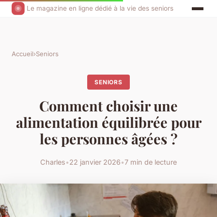
Le magazine en ligne dédié à la vie des seniors
Accueil
›
Seniors
SENIORS
Comment choisir une
alimentation équilibrée pour
les personnes âgées ?
Charles
•
22 janvier 2026
•
7 min de lecture