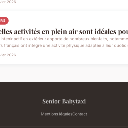
vier 2026
IRS
lles activités en plein air sont idéales po
intenir actif en extérieur apporte de nombreux bienfaits, notamme
s français ont intégré une activité physique adaptée à leur quotidie
vier 2026
Senior Babytaxi
Mentions légales
Contact