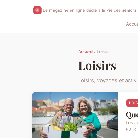
Le magazine en ligne dédié à la vie des seniors
Accue
Accueil
› Loisirs
Loisirs
Loisirs, voyages et activ
LOIS
Que
Les a
62 % 