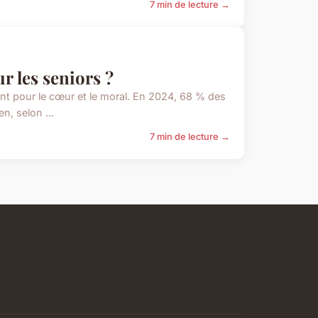
7 min de lecture →
ur les seniors ?
nt pour le cœur et le moral. En 2024, 68 % des
n, selon ...
7 min de lecture →