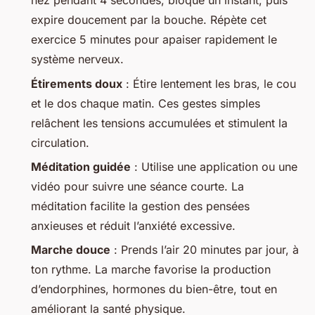
nez pendant 4 secondes, bloque un instant, puis
expire doucement par la bouche. Répète cet
exercice 5 minutes pour apaiser rapidement le
système nerveux.
Étirements doux
: Étire lentement les bras, le cou
et le dos chaque matin. Ces gestes simples
relâchent les tensions accumulées et stimulent la
circulation.
Méditation guidée
: Utilise une application ou une
vidéo pour suivre une séance courte. La
méditation facilite la gestion des pensées
anxieuses et réduit l’anxiété excessive.
Marche douce
: Prends l’air 20 minutes par jour, à
ton rythme. La marche favorise la production
d’endorphines, hormones du bien-être, tout en
améliorant la santé physique.