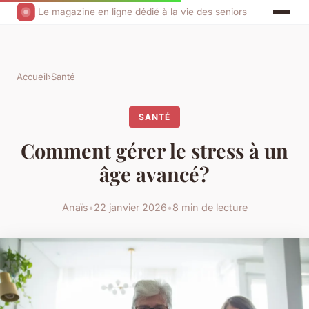
Le magazine en ligne dédié à la vie des seniors
Accueil
›
Santé
SANTÉ
Comment gérer le stress à un
âge avancé?
Anaïs
•
22 janvier 2026
•
8 min de lecture